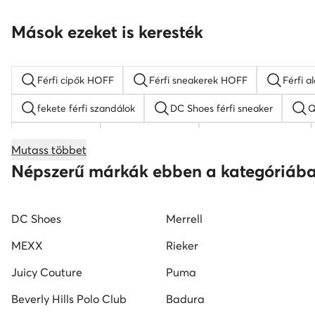
Mások ezeket is keresték
Férfi cipők HOFF
Férfi sneakerek HOFF
Férfi 
fekete férfi szandálok
DC Shoes férfi sneaker
Q
férfi papucs
Nike cipő férfi
Reebok férfi cipő
Mutass többet
elegáns férfi cipő
fehér férfi cipő
Kappa férfi c
Népszerű márkák ebben a kategóriáb
DC Shoes
Merrell
MEXX
Rieker
Juicy Couture
Puma
Beverly Hills Polo Club
Badura