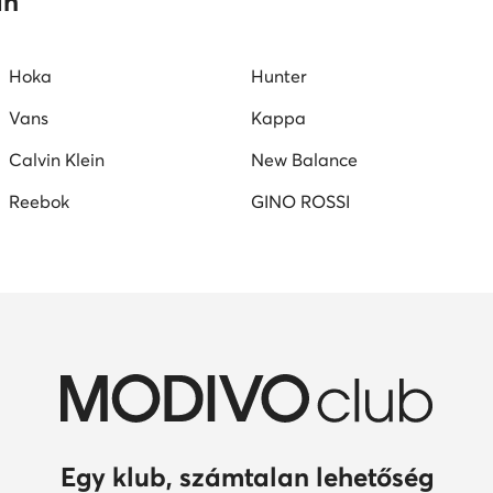
an
Hoka
Hunter
Vans
Kappa
Calvin Klein
New Balance
Reebok
GINO ROSSI
Egy klub, számtalan lehetőség