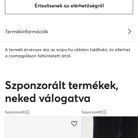
Értesítsenek az elérhetőségről
Termékinformációk
A termék érvényes ára az ecipo.hu oldalon található, és eltérhet
a csomagoláson feltüntetett ártól.
Szponzorált termékek,
neked válogatva
Szponzorált
Szponzorált