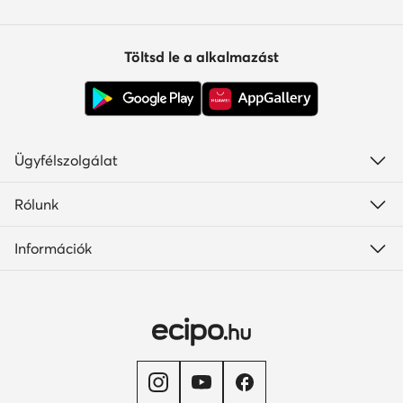
Töltsd le a alkalmazást
Ügyfélszolgálat
Rólunk
Információk