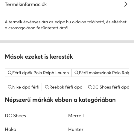
Termékinformációk
A termék érvényes ára az ecipo.hu oldalon található, és eltérhet
a csomagoláson feltüntetett ártól.
Mások ezeket is keresték
Férfi cipők Polo Ralph Lauren
Férfi mokaszinok Polo Ralph
Nike cipő férfi
Reebok férfi cipő
DC Shoes férfi cipő
Népszerű márkák ebben a kategóriában
DC Shoes
Merrell
Hoka
Hunter