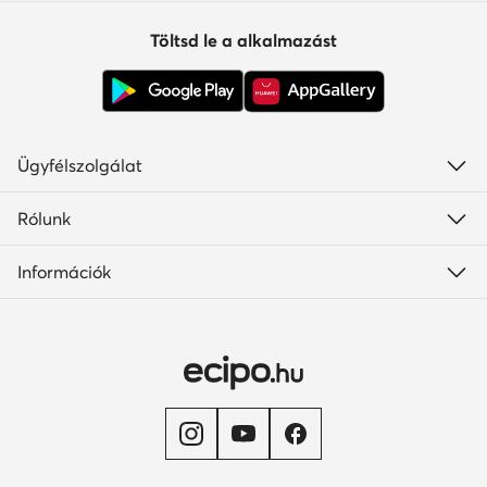
Töltsd le a alkalmazást
Ügyfélszolgálat
Rólunk
Információk