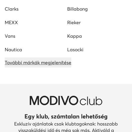
Clarks
Billabong
MEXX
Rieker
Vans
Kappa
Nautica
Lasocki
További márkák megjelenítése
Egy klub, számtalan lehetőség
Exkluzív ajánlatok csak klubtagoknak: hosszabb
visszaküldési idő és még sok más. Aktiváld a