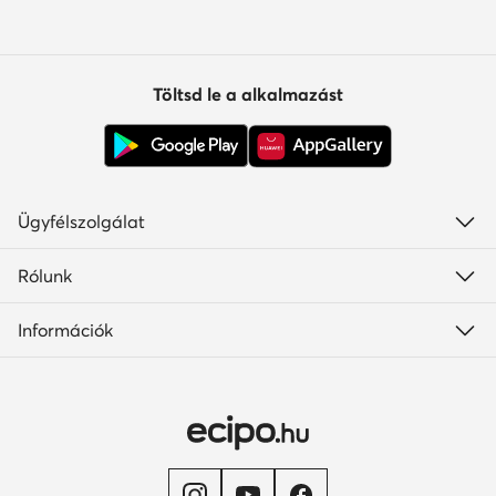
Töltsd le a alkalmazást
Ügyfélszolgálat
Rólunk
Információk