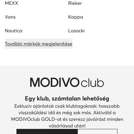
MEXX
Rieker
Vans
Kappa
Nautica
Lasocki
További márkák megjelenítése
Egy klub, számtalan lehetőség
Exkluzív ajánlatok csak klubtagoknak: hosszabb
visszaküldési idő és még sok más. Aktiváld a
MODIVOclub GOLD-ot és szerezz jóváírást minden
vásárlásod után!