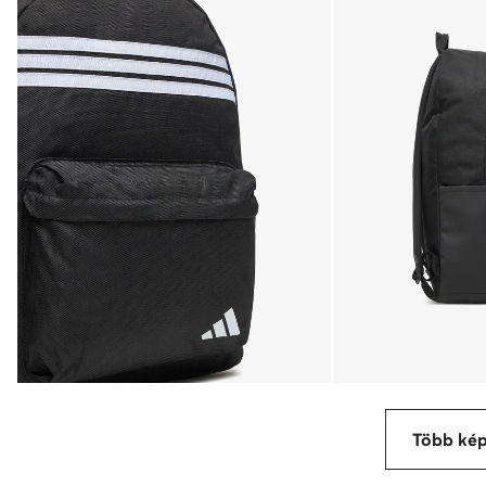
Több ké