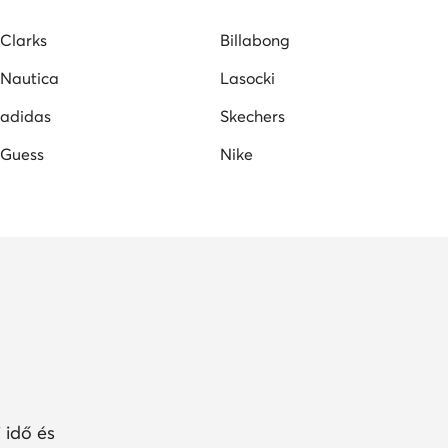
Clarks
Billabong
Nautica
Lasocki
adidas
Skechers
Guess
Nike
 idő és