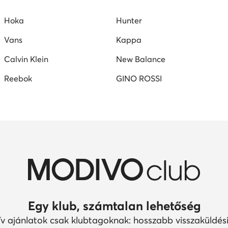
Hoka
Hunter
Vans
Kappa
Calvin Klein
New Balance
Reebok
GINO ROSSI
Egy klub, számtalan lehetőség
ív ajánlatok csak klubtagoknak: hosszabb visszaküldési