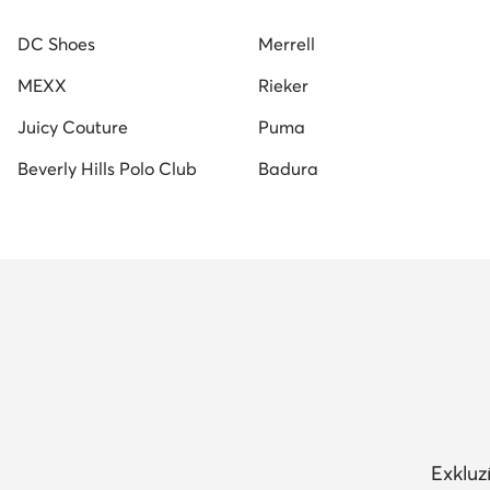
DC Shoes
Merrell
MEXX
Rieker
Juicy Couture
Puma
Beverly Hills Polo Club
Badura
Exkluz