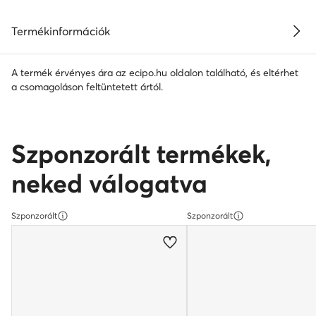
Termékinformációk
A termék érvényes ára az ecipo.hu oldalon található, és eltérhet
a csomagoláson feltüntetett ártól.
Szponzorált termékek,
neked válogatva
Szponzorált
Szponzorált