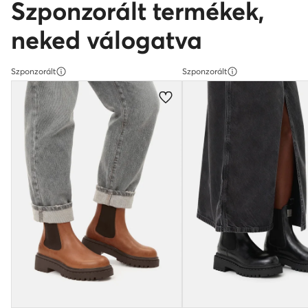
Szponzorált termékek,
neked válogatva
Szponzorált
Szponzorált