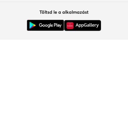
Töltsd le a alkalmazást
Ügyfélszolgálat
Rólunk
Információk