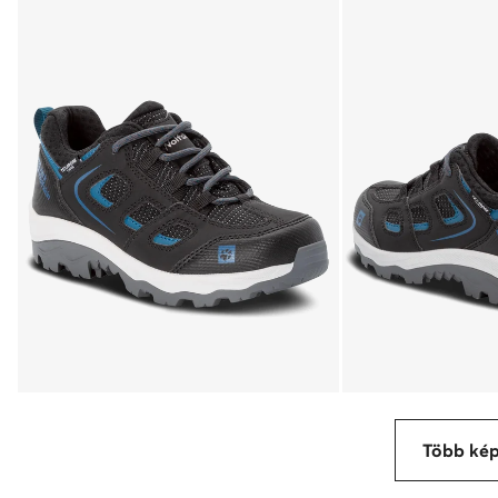
Több ké