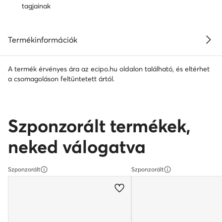
tagjainak
Termékinformációk
A termék érvényes ára az ecipo.hu oldalon található, és eltérhet
a csomagoláson feltüntetett ártól.
Szponzorált termékek,
neked válogatva
Szponzorált
Szponzorált