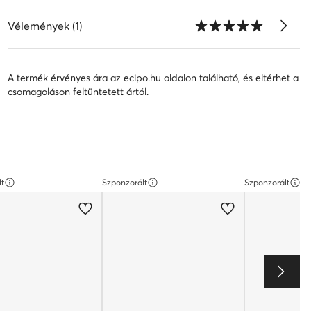
Vélemények (1)
A termék érvényes ára az ecipo.hu oldalon található, és eltérhet a
csomagoláson feltüntetett ártól.
lt
Szponzorált
Szponzorált