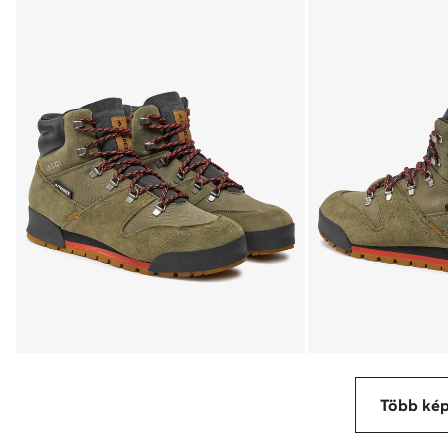
Több ké