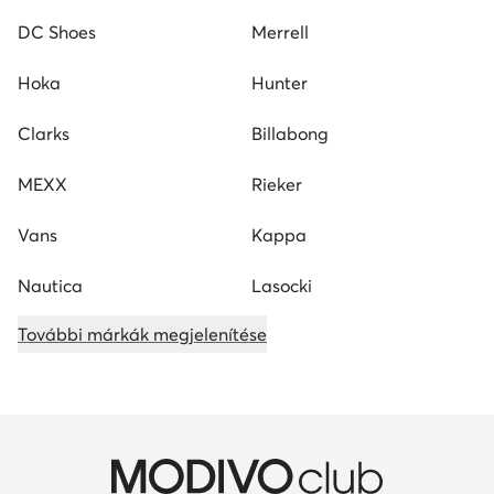
DC Shoes
Merrell
Hoka
Hunter
Clarks
Billabong
MEXX
Rieker
Vans
Kappa
Nautica
Lasocki
További márkák megjelenítése