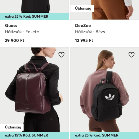
Újdonság
extra 25% Kód: SUMMER
Guess
DeeZee
Hátizsák · Fekete
Hátizsák · Bézs
29 900
Ft
12 995
Ft
Újdonság
extra 15% Kód: SUMMER
extra 25% Kód: SUMMER