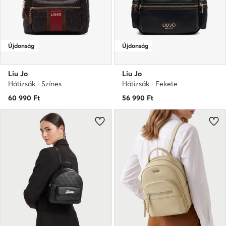
Újdonság
Újdonság
Liu Jo
Liu Jo
Hátizsák · Színes
Hátizsák · Fekete
60 990
Ft
56 990
Ft