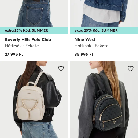
extra 25% Kód: SUMMER
extra 25% Kód: SUMMER
Beverly Hills Polo Club
Nine West
Hátizsák · Fekete
Hátizsák · Fekete
27 995
Ft
35 995
Ft