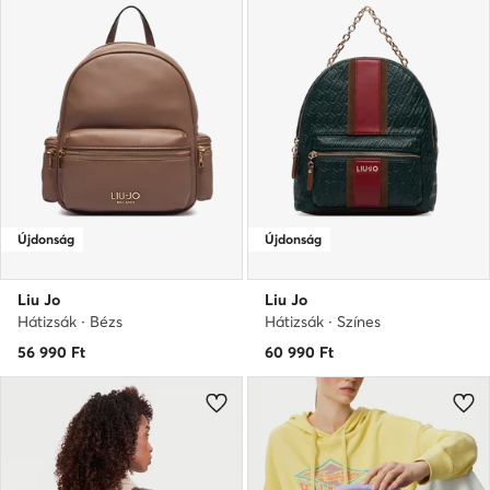
Újdonság
Újdonság
Liu Jo
Liu Jo
Hátizsák · Bézs
Hátizsák · Színes
56 990
Ft
60 990
Ft