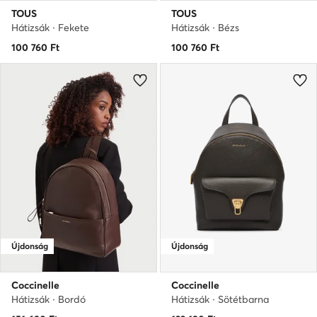
TOUS
TOUS
Hátizsák · Fekete
Hátizsák · Bézs
100 760
Ft
100 760
Ft
Újdonság
Újdonság
Coccinelle
Coccinelle
Hátizsák · Bordó
Hátizsák · Sötétbarna