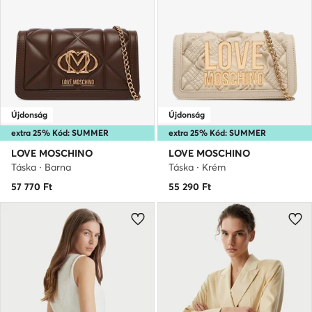
Újdonság
Újdonság
extra 25% Kód: SUMMER
extra 25% Kód: SUMMER
LOVE MOSCHINO
LOVE MOSCHINO
Táska · Barna
Táska · Krém
57 770
Ft
55 290
Ft