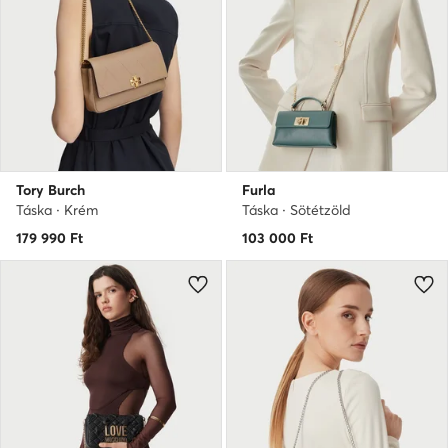
Tory Burch
Furla
Táska · Krém
Táska · Sötétzöld
179 990
Ft
103 000
Ft