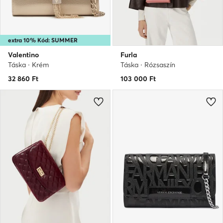
extra 10% Kód: SUMMER
Valentino
Furla
Táska · Krém
Táska · Rózsaszín
32 860
Ft
103 000
Ft