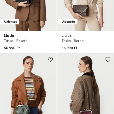
Újdonság
Újdonság
Liu Jo
Liu Jo
Táska · Fekete
Táska · Barna
56 990
Ft
56 990
Ft