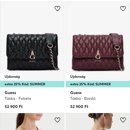
Újdonság
Újdonság
extra 25% Kód: SUMMER
extra 25% Kód: SUMMER
Guess
Guess
Táska · Fekete
Táska · Bordó
52 900
Ft
52 900
Ft