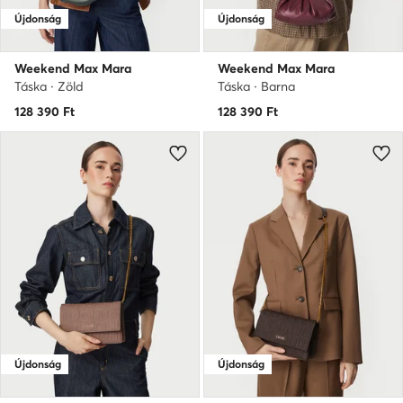
Újdonság
Újdonság
Weekend Max Mara
Weekend Max Mara
Táska · Zöld
Táska · Barna
128 390
Ft
128 390
Ft
Újdonság
Újdonság