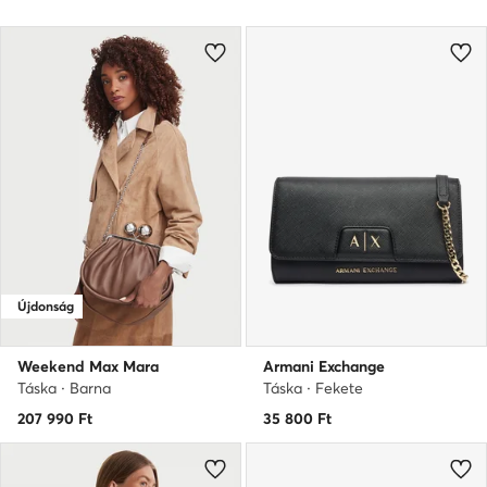
Újdonság
Weekend Max Mara
Armani Exchange
Táska · Barna
Táska · Fekete
207 990
Ft
35 800
Ft