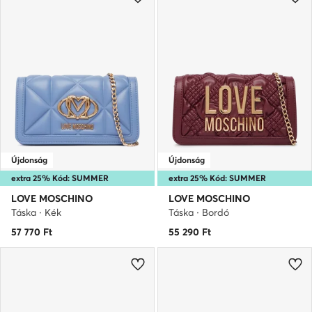
Újdonság
Újdonság
extra 25% Kód: SUMMER
extra 25% Kód: SUMMER
LOVE MOSCHINO
LOVE MOSCHINO
Táska · Kék
Táska · Bordó
57 770
Ft
55 290
Ft