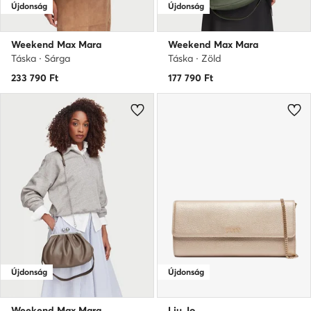
Újdonság
Újdonság
Weekend Max Mara
Weekend Max Mara
Táska · Sárga
Táska · Zöld
233 790
Ft
177 790
Ft
Újdonság
Újdonság
Weekend Max Mara
Liu Jo