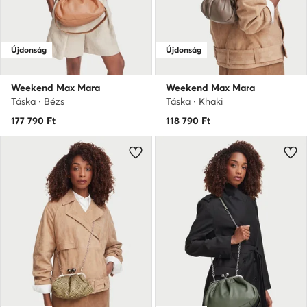
Újdonság
Újdonság
Weekend Max Mara
Weekend Max Mara
Táska · Bézs
Táska · Khaki
177 790
Ft
118 790
Ft