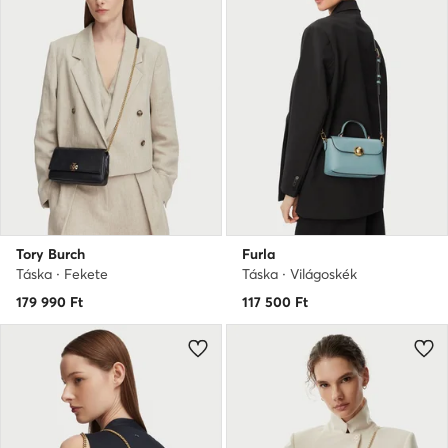
Tory Burch
Furla
Táska · Fekete
Táska · Világoskék
179 990
Ft
117 500
Ft