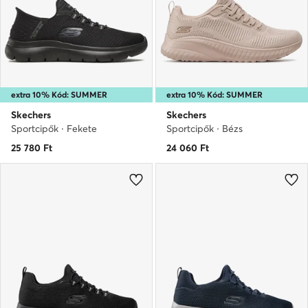
extra 10% Kód: SUMMER
extra 10% Kód: SUMMER
Skechers
Skechers
Sportcipők · Fekete
Sportcipők · Bézs
25 780
Ft
24 060
Ft