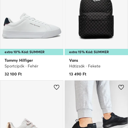
extra 10% Kód: SUMMER
extra 15% Kód: SUMMER
Tommy Hilfiger
Vans
Sportcipők · Fehér
Hátizsák · Fekete
32 100
Ft
13 490
Ft