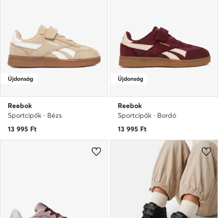
Újdonság
Újdonság
Reebok
Reebok
Sportcipők · Bézs
Sportcipők · Bordó
13 995
Ft
13 995
Ft