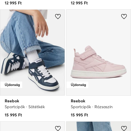
12 995
Ft
12 995
Ft
Újdonság
Újdonság
Reebok
Reebok
Sportcipők · Sötétkék
Sportcipők · Rózsaszín
15 995
Ft
15 995
Ft