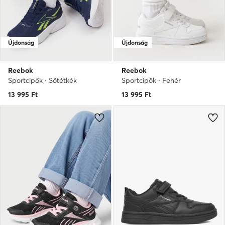
Újdonság
Újdonság
Reebok
Reebok
Sportcipők · Sötétkék
Sportcipők · Fehér
13 995
Ft
13 995
Ft