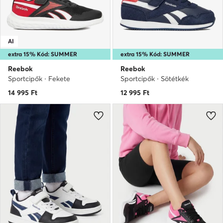
AI
extra 15% Kód: SUMMER
extra 15% Kód: SUMMER
Reebok
Reebok
Sportcipők · Fekete
Sportcipők · Sötétkék
14 995
Ft
12 995
Ft