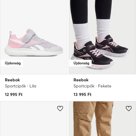
Újdonság
Újdonság
Reebok
Reebok
Sportcipők · Lila
Sportcipők · Fekete
12 995
Ft
13 995
Ft