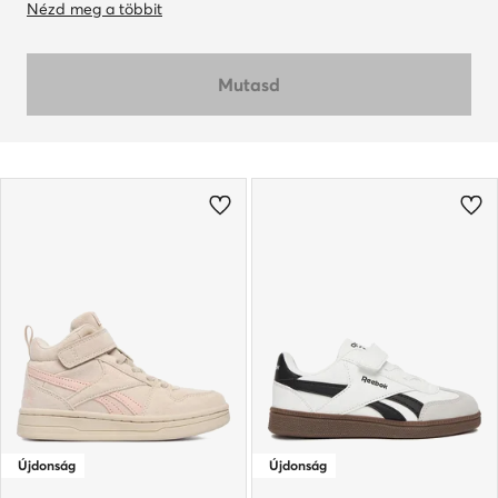
Nézd meg a többit
Mutasd
Újdonság
Újdonság