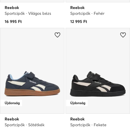
Reebok
Reebok
Sportcipők · Világos bézs
Sportcipők · Fehér
16 995
Ft
12 995
Ft
Újdonság
Újdonság
Reebok
Reebok
Sportcipők · Sötétkék
Sportcipők · Fekete