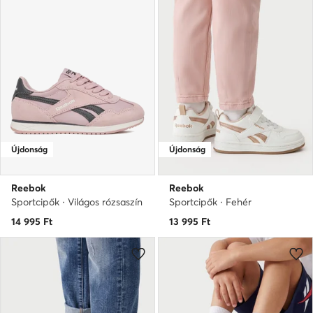
Újdonság
Újdonság
Reebok
Reebok
Sportcipők · Világos rózsaszín
Sportcipők · Fehér
14 995
Ft
13 995
Ft