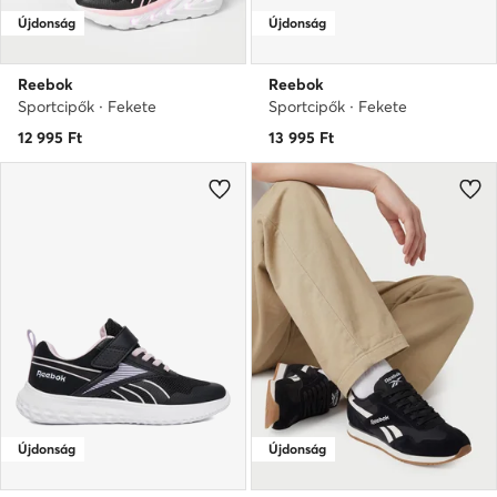
Újdonság
Újdonság
Reebok
Reebok
Sportcipők · Fekete
Sportcipők · Fekete
12 995
Ft
13 995
Ft
Újdonság
Újdonság