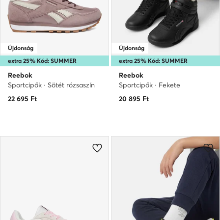
Újdonság
Újdonság
extra 25% Kód: SUMMER
extra 25% Kód: SUMMER
Reebok
Reebok
Sportcipők · Sötét rózsaszín
Sportcipők · Fekete
22 695
Ft
20 895
Ft