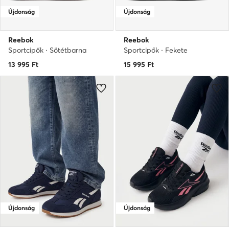
Újdonság
Újdonság
Reebok
Reebok
Sportcipők · Sötétbarna
Sportcipők · Fekete
13 995
Ft
15 995
Ft
Újdonság
Újdonság