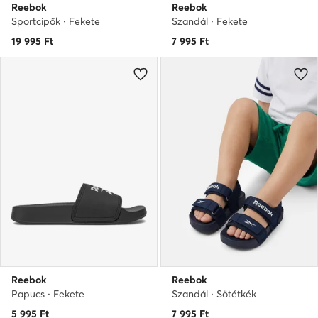
Reebok
Reebok
Sportcipők · Fekete
Szandál · Fekete
19 995
Ft
7 995
Ft
Reebok
Reebok
Papucs · Fekete
Szandál · Sötétkék
5 995
Ft
7 995
Ft