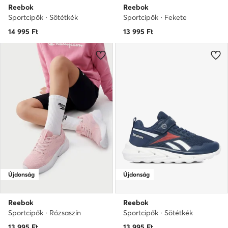
Reebok
Reebok
Sportcipők · Sötétkék
Sportcipők · Fekete
14 995
Ft
13 995
Ft
Újdonság
Újdonság
Reebok
Reebok
Sportcipők · Rózsaszín
Sportcipők · Sötétkék
13 995
Ft
13 995
Ft