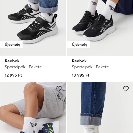
Újdonság
Újdonság
Reebok
Reebok
Sportcipők · Fekete
Sportcipők · Fekete
12 995
Ft
13 995
Ft