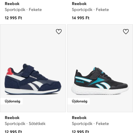
Reebok
Reebok
Sportcipők · Fekete
Sportcipők · Fekete
12 995
Ft
14 995
Ft
Újdonság
Újdonság
Reebok
Reebok
Sportcipők · Sötétkék
Sportcipők · Fekete
12 995
Ft
12 995
Ft