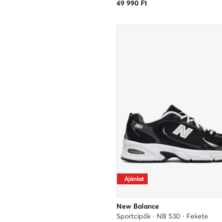
49 990
Ft
Ajánlat
New Balance
Sportcipők · NB 530 · Fekete