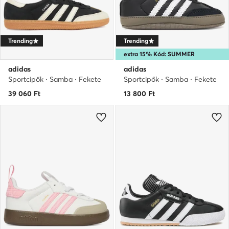
Trending
Trending
extra 15% Kód: SUMMER
adidas
adidas
Sportcipők · Samba · Fekete
Sportcipők · Samba · Fekete
39 060
Ft
13 800
Ft