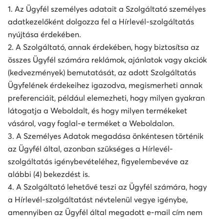
1. Az Ügyfél személyes adatait a Szolgáltató személyes
adatkezelőként dolgozza fel a Hírlevél-szolgáltatás
nyújtása érdekében.
2. A Szolgáltató, annak érdekében, hogy biztosítsa az
összes Ügyfél számára reklámok, ajánlatok vagy akciók
(kedvezmények) bemutatását, az adott Szolgáltatás
Ügyfelének érdekeihez igazodva, megismerheti annak
preferenciáit, például elemezheti, hogy milyen gyakran
látogatja a Weboldalt, és hogy milyen termékeket
vásárol, vagy foglal-e terméket a Weboldalon.
3. A Személyes Adatok megadása önkéntesen történik
az Ügyfél által, azonban szükséges a Hírlevél-
szolgáltatás igénybevételéhez, figyelembevéve az
alábbi (4) bekezdést is.
4. A Szolgáltató lehetővé teszi az Ügyfél számára, hogy
a Hírlevél-szolgáltatást névtelenül vegye igénybe,
amennyiben az Ügyfél által megadott e-mail cím nem