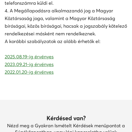
telefonszámra küldi el.
4. A Megállapodásra alkalmazandó jog a Magyar
Köztársaság joga, valamint a Magyar Köztársaság
bíróságai, közös bíróságai, hacsak a jogszabály kötelező
rendelkezései másként nem rendelkeznek.
A korábbi szabályzatok az alább érhetők el:
2025.08.19-ig érvényes
2023.09.21-ig érvényes
2022.01.20-ig érvényes
Kérdésed van?
Nézd meg a Gyakran Ismételt Kérdések menüpontot a