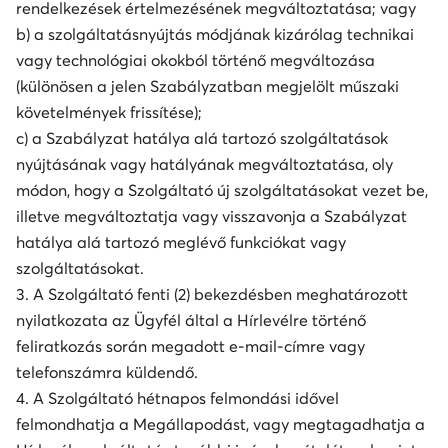
rendelkezések értelmezésének megváltoztatása; vagy
b) a szolgáltatásnyújtás módjának kizárólag technikai
vagy technológiai okokból történő megváltozása
(különösen a jelen Szabályzatban megjelölt műszaki
követelmények frissítése);
c) a Szabályzat hatálya alá tartozó szolgáltatások
nyújtásának vagy hatályának megváltoztatása, oly
módon, hogy a Szolgáltató új szolgáltatásokat vezet be,
illetve megváltoztatja vagy visszavonja a Szabályzat
hatálya alá tartozó meglévő funkciókat vagy
szolgáltatásokat.
3. A Szolgáltató fenti (2) bekezdésben meghatározott
nyilatkozata az Ügyfél által a Hírlevélre történő
feliratkozás során megadott e-mail-címre vagy
telefonszámra küldendő.
4. A Szolgáltató hétnapos felmondási idővel
felmondhatja a Megállapodást, vagy megtagadhatja a