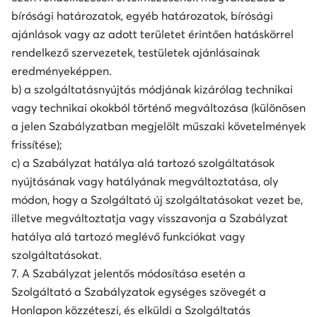
bírósági határozatok, egyéb határozatok, bírósági
ajánlások vagy az adott területet érintően hatáskörrel
rendelkező szervezetek, testületek ajánlásainak
eredményeképpen.
b) a szolgáltatásnyújtás módjának kizárólag technikai
vagy technikai okokból történő megváltozása (különösen
a jelen Szabályzatban megjelölt műszaki követelmények
frissítése);
c) a Szabályzat hatálya alá tartozó szolgáltatások
nyújtásának vagy hatályának megváltoztatása, oly
módon, hogy a Szolgáltató új szolgáltatásokat vezet be,
illetve megváltoztatja vagy visszavonja a Szabályzat
hatálya alá tartozó meglévő funkciókat vagy
szolgáltatásokat.
7. A Szabályzat jelentős módosítása esetén a
Szolgáltató a Szabályzatok egységes szövegét a
Honlapon közzéteszi, és elküldi a Szolgáltatás