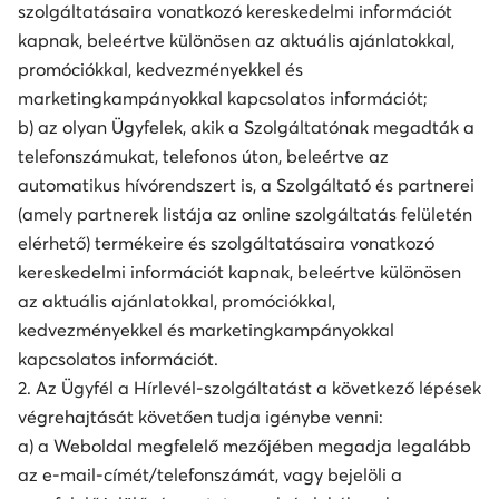
szolgáltatásaira vonatkozó kereskedelmi információt
kapnak, beleértve különösen az aktuális ajánlatokkal,
promóciókkal, kedvezményekkel és
marketingkampányokkal kapcsolatos információt;
b) az olyan Ügyfelek, akik a Szolgáltatónak megadták a
telefonszámukat, telefonos úton, beleértve az
automatikus hívórendszert is, a Szolgáltató és partnerei
(amely partnerek listája az online szolgáltatás felületén
elérhető) termékeire és szolgáltatásaira vonatkozó
kereskedelmi információt kapnak, beleértve különösen
az aktuális ajánlatokkal, promóciókkal,
kedvezményekkel és marketingkampányokkal
kapcsolatos információt.
2. Az Ügyfél a Hírlevél-szolgáltatást a következő lépések
végrehajtását követően tudja igénybe venni:
a) a Weboldal megfelelő mezőjében megadja legalább
az e-mail-címét/telefonszámát, vagy bejelöli a