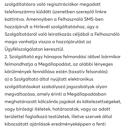
szolgáltatásra való regisztrációkor megadott
telefonszámra küldött üzenetben szereplő linkre
kattintva. Amennyiben a Felhasználó SMS-ben
hozzájárult a Hírlevél szolgáltatáshoz, úgy a
Szolgáltatásról való leiratkozás céljából a Felhasználó
maga vonhatja vissza a hozzájárulást az
Ügyfélszolgálaton keresztül.
2. Szolgáltató egy hónapos felmondási idővel bármikor
felmondhatja a Megállapodást, az alábbi lényeges
körülmények fennállása estén (taxatív felsorolás):
a) a Szolgáltató által nyújtott elektronikus
szolgáltatásokat szabályozó jogszabályok olyan
megváltozása, amely érinti a Megállapodásban
meghatározott kölcsönös jogokat és kötelezettségeket,
vagy bírósági ítéletek, határozatok, vagy az adott
területtel foglalkozó testületek, illetve szervek által
kibocsátott ajánlások eredményeképpen a fenti