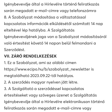
Igénybevevője által a Hírlevélre történő feliratkozás
során megadott e-mail-címre vagy telefonszámra
8. A Szabályzat módosítása a változtatással
kapcsolatos információk elküldésétől számított 14 nap
elteltével lép hatályba. A Szolgáltatás
Igénybevevőjének joga van a Szabályzat módosításáról
való értesítést követő 14 napon belül felmondani a
Szerződést.
VII. ZÁRÓ RENDELKEZÉSEK
1. Ez a Szabályzat, ami az alábbi címen
https://www.ecipo.hu/b/szabalyzat_newsletter is
megtalálható 2023.09.22-től hatályos.
2. A szerződés magyar nyelven jött létre.
3. A Szolgáltató a szerződéssel kapcsolatos
értesítéseket vagy szöveges üzenet a Szolgáltatás
Igénybevevője által a Hírlevélre elektronikusan történő
feliratkozás során megadott e-mail-címre vagy