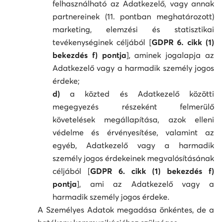
felhasználható az Adatkezelő, vagy annak
partnereinek (11. pontban meghatározott)
marketing, elemzési és statisztikai
tevékenységinek céljából [
GDPR 6. cikk (1)
bekezdés f) pontja
], aminek jogalapja az
Adatkezelő vagy a harmadik személy jogos
érdeke;
d)
a közted és Adatkezelő közötti
megegyezés részeként felmerülő
követelések megállapítása, azok elleni
védelme és érvényesítése, valamint az
egyéb, Adatkezelő vagy a harmadik
személy jogos érdekeinek megvalósításának
céljából [
GDPR 6. cikk (1) bekezdés f)
pontja
], ami az Adatkezelő vagy a
harmadik személy jogos érdeke.
A Személyes Adatok megadása önkéntes, de a