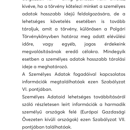
kivéve, ha a törvény kötelezi minket a személyes
adatok hosszabb idejű feldolgozására, de a
lehetséges követelés esetében is tovább
tároljuk, amit a törvény, különösen a Polgári
Törvénykönyvben határoz meg adott elévülési
időre, vagy egyéb, jogos érdekeink
megvalósításának eredő célokra. Mindegyik
esetben a személyes adatok hosszabb tárolási
ideje a meghatározó.
A Személyes Adatok fogadóival kapcsolatos
információk megtalálhatóak ezen Szabályzat
VI. pontjában.
Személyes Adataid lehetséges továbbításáról
szóló részletesen leírt információk a harmadik
személyű országok felé (Európai Gazdasági
Övezeten kívüli országok) ezen Szabályzat VII.
pontjában találhatóak.