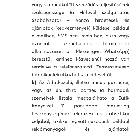
vagyis a megkötött szerződés teljesítésének
szükségessége (a Hírlevél szolgáltatás
Szabályzata) – vonzó hirdetések és
ajánlatok (kedvezmények) küldése például
e-mailben, SMS-ben, mms-ben, push vagy
azonnali üzenetküldés formájában
alkalmazáson pl. Messenger, WhatsApp)
keresztül, amihez közvetlenül hozzá van
rendelve a telefonszámod. Természetesen
bármikor leiratkozhatsz a hírlevélről.
b)
Az Adatkezelő, illetve annak partnerei,
vagy az ún. third parties (a harmadik
személyek listája megtalálható a Sütik
Irányelvei 11. pontjában) marketing
tevékenységének, elemzési és statisztikai
céljából, akikkel együttműködünk például
reklámanyagok és ajánlatok