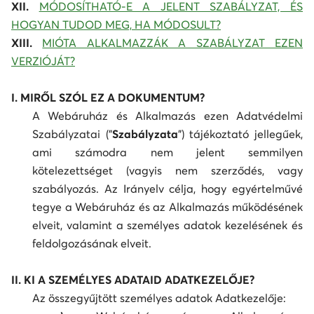
XII.
MÓDOSÍTHATÓ-E A JELENT SZABÁLYZAT, ÉS
HOGYAN TUDOD MEG, HA MÓDOSULT?
XIII.
MIÓTA ALKALMAZZÁK A SZABÁLYZAT EZEN
VERZIÓJÁT?
I. MIRŐL SZÓL EZ A DOKUMENTUM?
A Webáruház és Alkalmazás ezen Adatvédelmi
Szabályzatai ("
Szabályzata
") tájékoztató jellegűek,
ami számodra nem jelent semmilyen
kötelezettséget (vagyis nem szerződés, vagy
szabályozás. Az Irányelv célja, hogy egyértelművé
tegye a Webáruház és az Alkalmazás működésének
elveit, valamint a személyes adatok kezelésének és
feldolgozásának elveit.
II. KI A SZEMÉLYES ADATAID ADATKEZELŐJE?
Az összegyűjtött személyes adatok Adatkezelője: