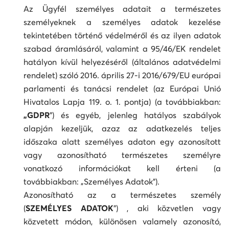
Az Ügyfél személyes adatait a természetes
személyeknek a személyes adatok kezelése
tekintetében történő védelméről és az ilyen adatok
szabad áramlásáról, valamint a 95/46/EK rendelet
hatályon kívül helyezéséről (általános adatvédelmi
rendelet) szóló 2016. április 27-i 2016/679/EU európai
parlamenti és tanácsi rendelet (az Európai Unió
Hivatalos Lapja 119. o. 1. pontja) (a továbbiakban:
„GDPR
”) és egyéb, jelenleg hatályos szabályok
alapján kezeljük, azaz az adatkezelés teljes
időszaka alatt személyes adaton egy azonosított
vagy azonosítható természetes személyre
vonatkozó információkat kell érteni (a
továbbiakban: „Személyes Adatok”).
Azonosítható az a természetes személy
(
SZEMÉLYES ADATOK
”) , aki közvetlen vagy
közvetett módon, különösen valamely azonosító,