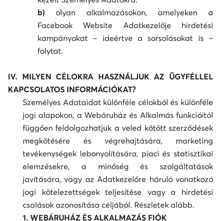
b)
olyan alkalmazásokon, amelyeken a
Facebook Website Adatkezelője hirdetési
kampányokat – ideértve a sorsolásokat is –
folytat.
IV. MILYEN CÉLOKRA HASZNÁLJUK AZ ÜGYFÉLLEL
KAPCSOLATOS INFORMÁCIÓKAT?
Személyes Adataidat különféle célokból és különféle
jogi alapokon, a Webáruház és Alkalmás funkcióitól
függően feldolgozhatjuk a veled kötött szerződések
megkötésére és végrehajtására, marketing
tevékenységek lebonyolítására, piaci és statisztikai
elemzésekre, a minőség és szolgáltatások
javítására, vagy az Adatkezelőre háruló vonatkozó
jogi kötelezettségek teljesítése vagy a hirdetési
csalások azonosítása céljából. Részletek alább.
1. WEBÁRUHÁZ ÉS ALKALMAZÁS FIÓK