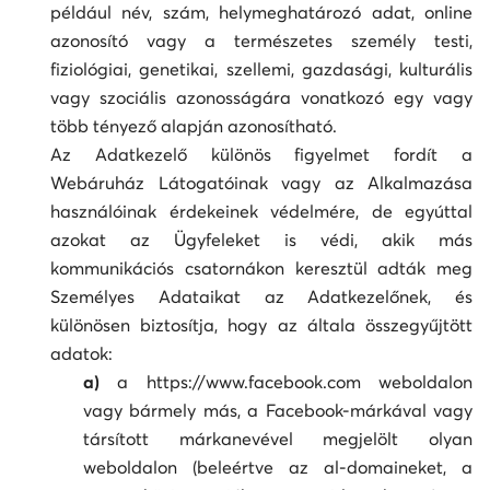
például név, szám, helymeghatározó adat, online
azonosító vagy a természetes személy testi,
fiziológiai, genetikai, szellemi, gazdasági, kulturális
vagy szociális azonosságára vonatkozó egy vagy
több tényező alapján azonosítható.
Az Adatkezelő különös figyelmet fordít a
Webáruház Látogatóinak vagy az Alkalmazása
használóinak érdekeinek védelmére, de egyúttal
azokat az Ügyfeleket is védi, akik más
kommunikációs csatornákon keresztül adták meg
Személyes Adataikat az Adatkezelőnek, és
különösen biztosítja, hogy az általa összegyűjtött
adatok:
a)
a https://www.facebook.com weboldalon
vagy bármely más, a Facebook-márkával vagy
társított márkanevével megjelölt olyan
weboldalon (beleértve az al-domaineket, a