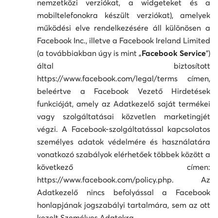
nemzetközi verziókat, a widgeteket és a
mobiltelefonokra készült verziókat), amelyek
működési elve rendelkezésére áll különösen a
Facebook Inc., illetve a Facebook Ireland Limited
(a továbbiakban úgy is mint „
Facebook Service
”)
által biztosított
https://www.facebook.com/legal/terms címen,
beleértve a Facebook Vezető Hirdetések
funkcióját, amely az Adatkezelő saját termékei
vagy szolgáltatásai közvetlen marketingjét
végzi. A Facebook-szolgáltatással kapcsolatos
személyes adatok védelmére és használatára
vonatkozó szabályok elérhetőek többek között a
következő címen:
https://www.facebook.com/policy.php. Az
Adatkezelő nincs befolyással a Facebook
honlapjának jogszabályi tartalmára, sem az ott
kezelt Személyes Adatokra.