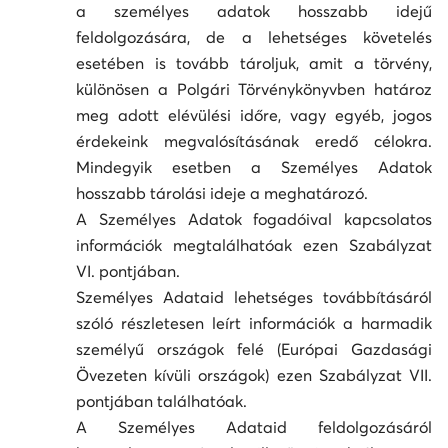
a személyes adatok hosszabb idejű
feldolgozására, de a lehetséges követelés
esetében is tovább tároljuk, amit a törvény,
különösen a Polgári Törvénykönyvben határoz
meg adott elévülési időre, vagy egyéb, jogos
érdekeink megvalósításának eredő célokra.
Mindegyik esetben a Személyes Adatok
hosszabb tárolási ideje a meghatározó.
A Személyes Adatok fogadóival kapcsolatos
információk megtalálhatóak ezen Szabályzat
VI. pontjában.
Személyes Adataid lehetséges továbbításáról
szóló részletesen leírt információk a harmadik
személyű országok felé (Európai Gazdasági
Övezeten kívüli országok) ezen Szabályzat VII.
pontjában találhatóak.
A Személyes Adataid feldolgozásáról