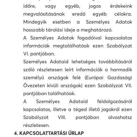
időre, vagy egyéb, jogos érdekeink
megvalósításának eredő egyéb célokra.
Mindegyik esetben a Személyes Adatok
hosszabb tárolási ideje a meghatározó.
A Személyes Adatok fogadóival kapcsolatos
információk megtalálhatóak ezen Szabályzat
VI. pontjában.
Személyes Adataid lehetséges továbbításáról
szóló részletesen leírt információk a harmadik
személyű országok felé (Európai Gazdasági
Övezeten kívüli országok) ezen Szabályzat VII.
pontjában találhatóak.
A Személyes Adataid feldolgozásáról
kapcsolatos, illetve a téged illető jogokról ezen
Szabályzat VIII. pontjában olvashatsz
részletesen.
4. KAPCSOLATTARTÁSI ŰRLAP