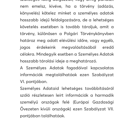
nem emelsz, kivéve, ha a törvény (adózás,
könyvelés) kötelez minket a személyes adatok
hosszabb idejű feldolgozására, de a lehetséges
követelés esetében is tovább tároljuk, amit a
törvény, különösen a Polgári Törvénykönyvben
határoz meg adott elévülési időre, vagy egyéb,
jogos érdekeink megvalósításából eredő
célokra. Mindegyik esetben a Személyes Adatok
hosszabb tárolási ideje a meghatározó.
A Személyes Adatok fogadóival kapcsolatos
információk megtalálhatóak ezen Szabályzat
VI. pontjában.
Személyes Adataid lehetséges továbbításáról
szóló részletesen leírt információk a harmadik
személyű országok felé (Európai Gazdasági
Övezeten kívüli országok) ezen Szabályzat VII.
pontjában találhatóak.