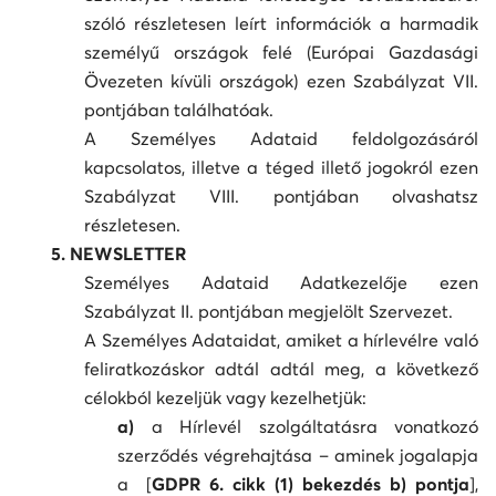
szóló részletesen leírt információk a harmadik
személyű országok felé (Európai Gazdasági
Övezeten kívüli országok) ezen Szabályzat VII.
pontjában találhatóak.
A Személyes Adataid feldolgozásáról
kapcsolatos, illetve a téged illető jogokról ezen
Szabályzat VIII. pontjában olvashatsz
részletesen.
5. NEWSLETTER
Személyes Adataid Adatkezelője ezen
Szabályzat II. pontjában megjelölt Szervezet.
A Személyes Adataidat, amiket a hírlevélre való
feliratkozáskor adtál adtál meg, a következő
célokból kezeljük vagy kezelhetjük:
a)
a Hírlevél szolgáltatásra vonatkozó
szerződés végrehajtása – aminek jogalapja
a [
GDPR 6. cikk (1) bekezdés b) pontja
],