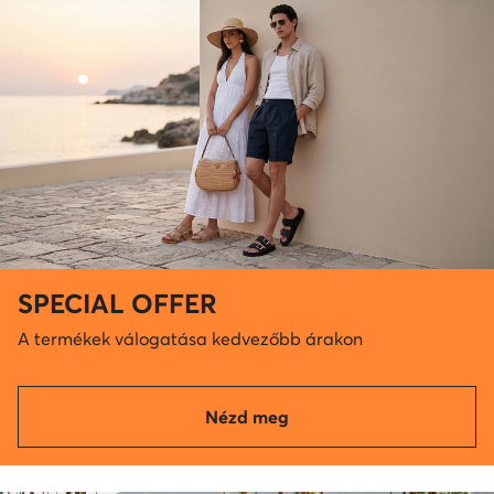
SPECIAL OFFER
A termékek válogatása kedvezőbb árakon
Nézd meg