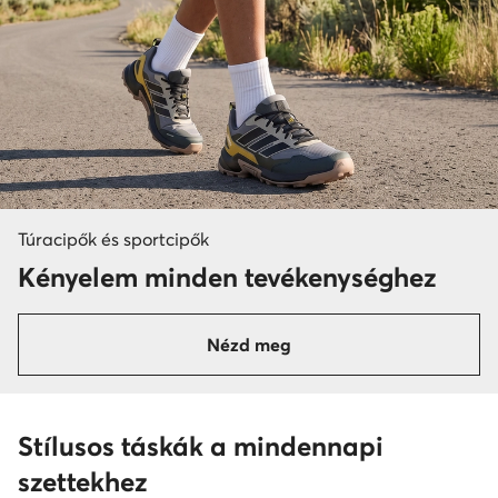
Túracipők és sportcipők
Kényelem minden tevékenységhez
Nézd meg
Stílusos táskák a mindennapi
szettekhez