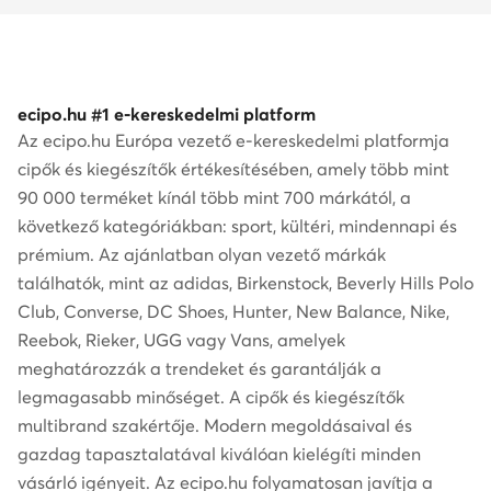
ecipo.hu #1 e-kereskedelmi platform
Az ecipo.hu Európa vezető e-kereskedelmi platformja
cipők és kiegészítők értékesítésében, amely több mint
90 000 terméket kínál több mint 700 márkától, a
következő kategóriákban: sport, kültéri, mindennapi és
prémium. Az ajánlatban olyan vezető márkák
találhatók, mint az adidas, Birkenstock, Beverly Hills Polo
Club, Converse, DC Shoes, Hunter, New Balance, Nike,
Reebok, Rieker, UGG vagy Vans, amelyek
meghatározzák a trendeket és garantálják a
legmagasabb minőséget. A cipők és kiegészítők
multibrand szakértője. Modern megoldásaival és
gazdag tapasztalatával kiválóan kielégíti minden
vásárló igényeit. Az ecipo.hu folyamatosan javítja a