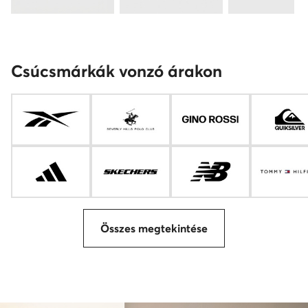
Csúcsmárkák vonzó árakon
Összes megtekintése