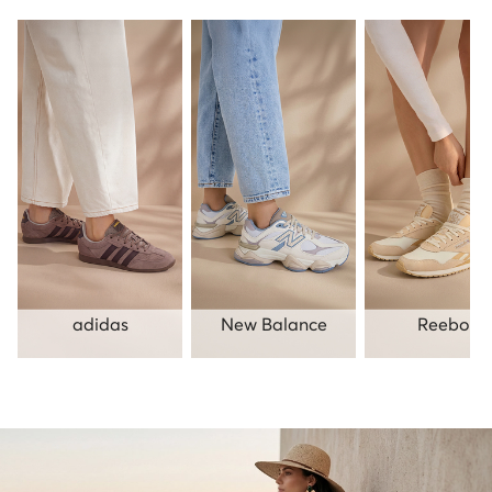
adidas
New Balance
Reebok