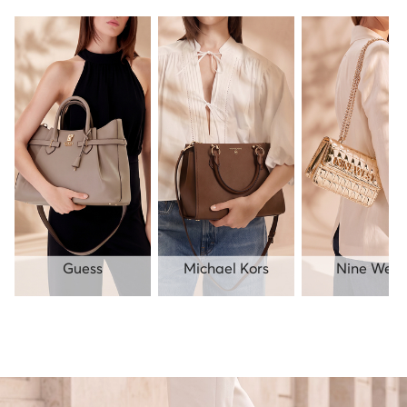
Guess
Michael Kors
Nine West