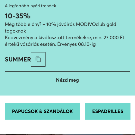
A legforróbb nyári trendek
10-35%
Még több előny? + 10% jóváírás MODIVOclub gold
tagoknak
Kedvezmény a kiválasztott termékekre, min. 27 000 Ft
értékű vásárlás esetén. Érvényes 08.10-ig
SUMMER
Nézd meg
PAPUCSOK & SZANDÁLOK
ESPADRILLES